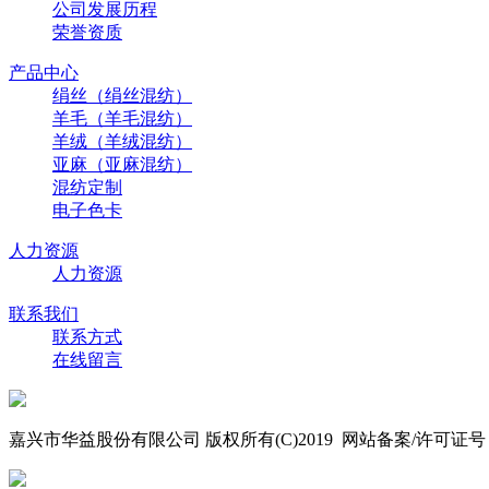
公司发展历程
荣誉资质
产品中心
绢丝（绢丝混纺）
羊毛（羊毛混纺）
羊绒（羊绒混纺）
亚麻（亚麻混纺）
混纺定制
电子色卡
人力资源
人力资源
联系我们
联系方式
在线留言
嘉兴市华益股份有限公司 版权所有(C)2019 网站备案/许可证