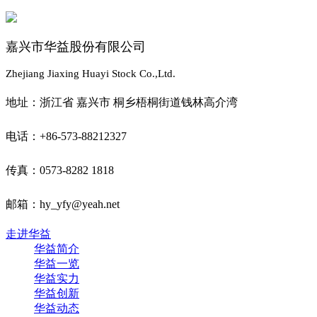
嘉兴市华益股份有限公司
Zhejiang Jiaxing Huayi Stock Co.,Ltd.
地址：浙江省 嘉兴市 桐乡梧桐街道钱林高介湾
电话：+86-573-88212327
传真：0573-8282 1818
邮箱：hy_yfy@yeah.net
走进华益
华益简介
华益一览
华益实力
华益创新
华益动态