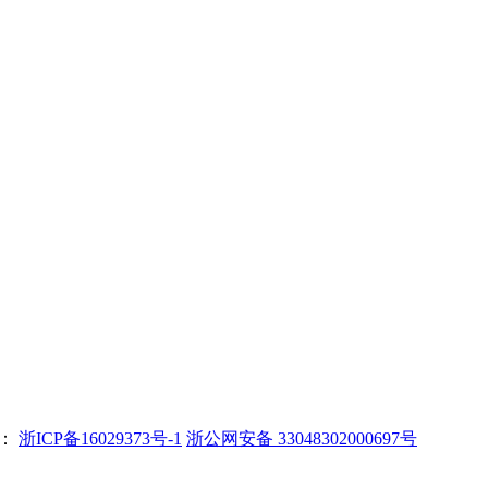
号：
浙ICP备16029373号-1
浙公网安备 33048302000697号