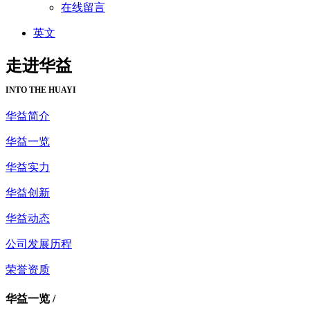
在线留言
英文
走进华益
INTO THE HUAYI
华益简介
华益一览
华益实力
华益创新
华益动态
公司发展历程
荣誉资质
华益一览 /