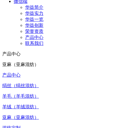
微信端
华益简介
华益实力
华益一览
华益创新
荣誉资质
产品中心
联系我们
产品中心
亚麻（亚麻混纺）
产品中心
绢丝（绢丝混纺）
羊毛（羊毛混纺）
羊绒（羊绒混纺）
亚麻（亚麻混纺）
混纺定制