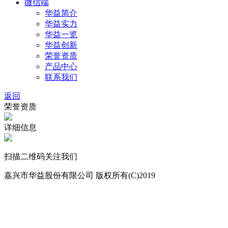
微信端
华益简介
华益实力
华益一览
华益创新
荣誉资质
产品中心
联系我们
返回
荣誉资质
详细信息
扫描二维码关注我们
嘉兴市华益股份有限公司 版权所有(C)2019