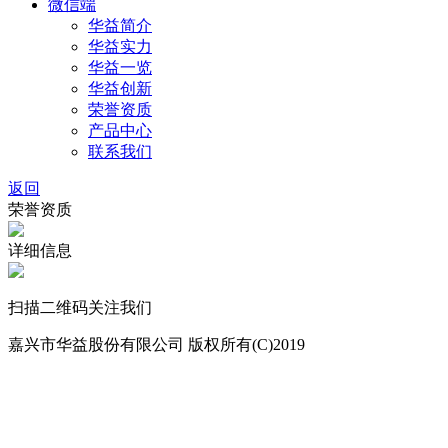
微信端
华益简介
华益实力
华益一览
华益创新
荣誉资质
产品中心
联系我们
返回
荣誉资质
详细信息
扫描二维码关注我们
嘉兴市华益股份有限公司 版权所有(C)2019