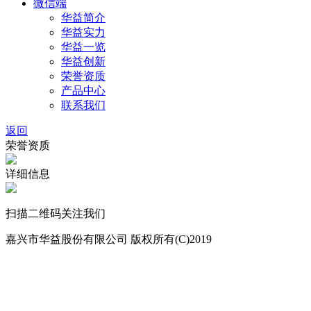
微信端
华益简介
华益实力
华益一览
华益创新
荣誉资质
产品中心
联系我们
返回
荣誉资质
详细信息
扫描二维码关注我们
嘉兴市华益股份有限公司 版权所有(C)2019