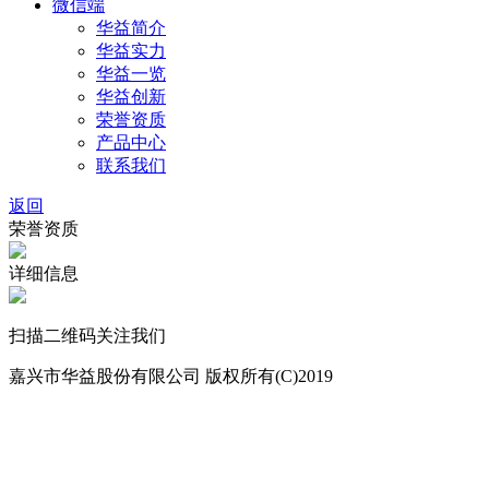
微信端
华益简介
华益实力
华益一览
华益创新
荣誉资质
产品中心
联系我们
返回
荣誉资质
详细信息
扫描二维码关注我们
嘉兴市华益股份有限公司 版权所有(C)2019