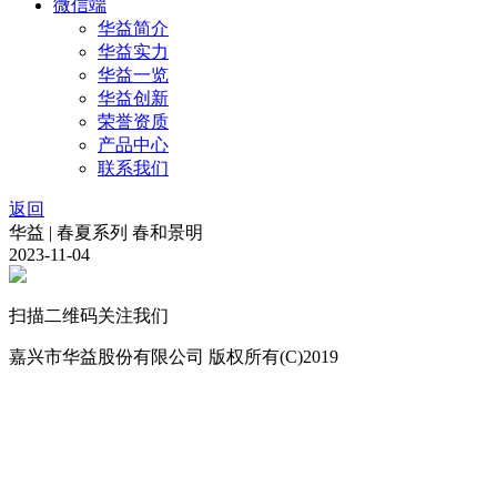
微信端
华益简介
华益实力
华益一览
华益创新
荣誉资质
产品中心
联系我们
返回
华益 | 春夏系列 春和景明
2023-11-04
扫描二维码关注我们
嘉兴市华益股份有限公司 版权所有(C)2019