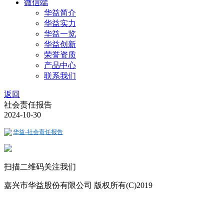
微信端
华益简介
华益实力
华益一览
华益创新
荣誉资质
产品中心
联系我们
返回
社会责任报告
2024-10-30
华益-社会责任报告
扫描二维码关注我们
嘉兴市华益股份有限公司 版权所有(C)2019