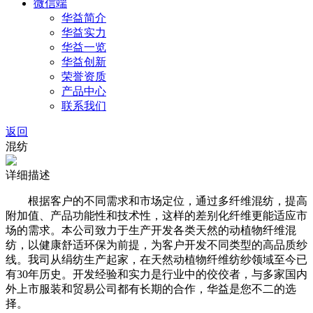
微信端
华益简介
华益实力
华益一览
华益创新
荣誉资质
产品中心
联系我们
返回
混纺
详细描述
根据客户的不同需求和市场定位，通过多纤维混纺，提高
附加值、产品功能性和技术性，这样的差别化纤维更能适应市
场的需求。本公司致力于生产开发各类天然的动植物纤维混
纺，以健康舒适环保为前提，为客户开发不同类型的高品质纱
线。我司从绢纺生产起家，在天然动植物纤维纺纱领域至今已
有30年历史。开发经验和实力是行业中的佼佼者，与多家国内
外上市服装和贸易公司都有长期的合作，华益是您不二的选
择。