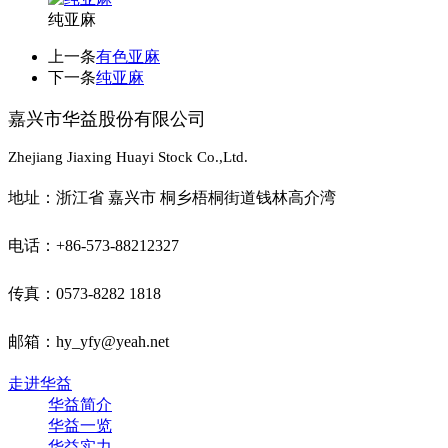
纯亚麻
上一条
有色亚麻
下一条
纯亚麻
嘉兴市华益股份有限公司
Zhejiang Jiaxing Huayi Stock Co.,Ltd.
地址：浙江省 嘉兴市 桐乡梧桐街道钱林高介湾
电话：+86-573-88212327
传真：0573-8282 1818
邮箱：hy_yfy@yeah.net
走进华益
华益简介
华益一览
华益实力