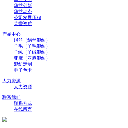
华益创新
华益动态
公司发展历程
荣誉资质
产品中心
绢丝（绢丝混纺）
羊毛（羊毛混纺）
羊绒（羊绒混纺）
亚麻（亚麻混纺）
混纺定制
电子色卡
人力资源
人力资源
联系我们
联系方式
在线留言