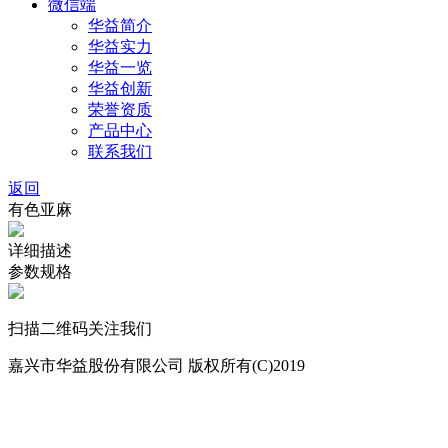
微信端
华益简介
华益实力
华益一览
华益创新
荣誉资质
产品中心
联系我们
返回
有色亚麻
详细描述
参数规格
扫描二维码关注我们
嘉兴市华益股份有限公司 版权所有(C)2019