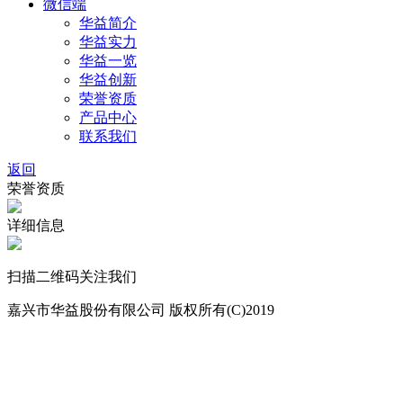
微信端
华益简介
华益实力
华益一览
华益创新
荣誉资质
产品中心
联系我们
返回
荣誉资质
详细信息
扫描二维码关注我们
嘉兴市华益股份有限公司 版权所有(C)2019