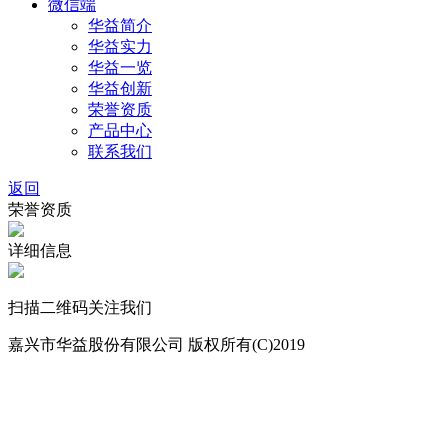
微信端
华益简介
华益实力
华益一览
华益创新
荣誉资质
产品中心
联系我们
返回
荣誉资质
详细信息
扫描二维码关注我们
嘉兴市华益股份有限公司 版权所有(C)2019