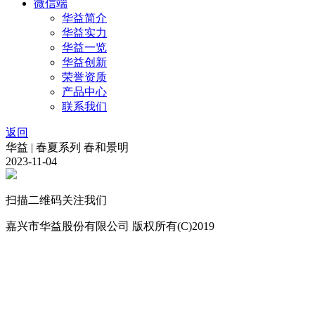
微信端
华益简介
华益实力
华益一览
华益创新
荣誉资质
产品中心
联系我们
返回
华益 | 春夏系列 春和景明
2023-11-04
扫描二维码关注我们
嘉兴市华益股份有限公司 版权所有(C)2019