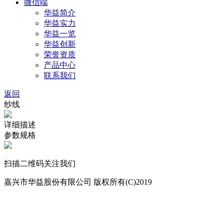
微信端
华益简介
华益实力
华益一览
华益创新
荣誉资质
产品中心
联系我们
返回
纱线
详细描述
参数规格
扫描二维码关注我们
嘉兴市华益股份有限公司 版权所有(C)2019