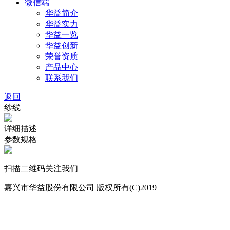
微信端
华益简介
华益实力
华益一览
华益创新
荣誉资质
产品中心
联系我们
返回
纱线
详细描述
参数规格
扫描二维码关注我们
嘉兴市华益股份有限公司 版权所有(C)2019