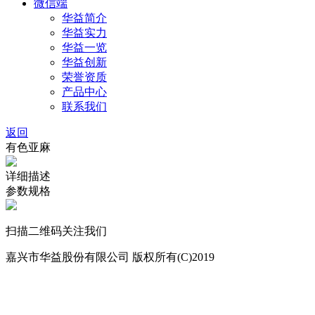
微信端
华益简介
华益实力
华益一览
华益创新
荣誉资质
产品中心
联系我们
返回
有色亚麻
详细描述
参数规格
扫描二维码关注我们
嘉兴市华益股份有限公司 版权所有(C)2019