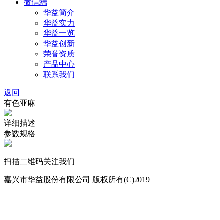
微信端
华益简介
华益实力
华益一览
华益创新
荣誉资质
产品中心
联系我们
返回
有色亚麻
详细描述
参数规格
扫描二维码关注我们
嘉兴市华益股份有限公司 版权所有(C)2019