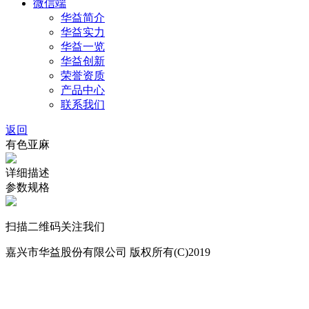
微信端
华益简介
华益实力
华益一览
华益创新
荣誉资质
产品中心
联系我们
返回
有色亚麻
详细描述
参数规格
扫描二维码关注我们
嘉兴市华益股份有限公司 版权所有(C)2019