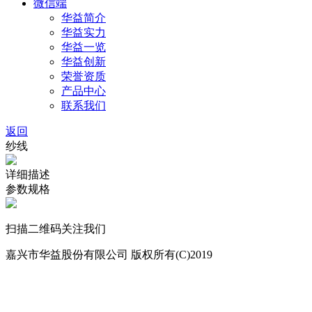
微信端
华益简介
华益实力
华益一览
华益创新
荣誉资质
产品中心
联系我们
返回
纱线
详细描述
参数规格
扫描二维码关注我们
嘉兴市华益股份有限公司 版权所有(C)2019