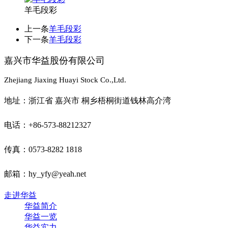
羊毛段彩
上一条
羊毛段彩
下一条
羊毛段彩
嘉兴市华益股份有限公司
Zhejiang Jiaxing Huayi Stock Co.,Ltd.
地址：浙江省 嘉兴市 桐乡梧桐街道钱林高介湾
电话：+86-573-88212327
传真：0573-8282 1818
邮箱：hy_yfy@yeah.net
走进华益
华益简介
华益一览
华益实力