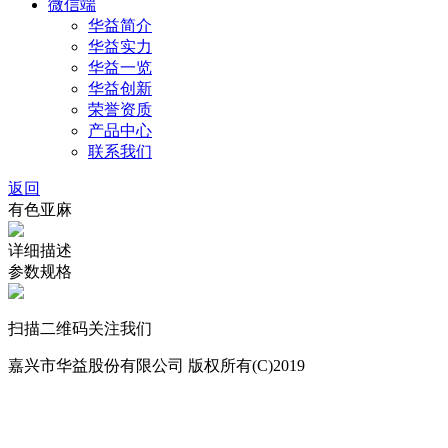
微信端
华益简介
华益实力
华益一览
华益创新
荣誉资质
产品中心
联系我们
返回
有色亚麻
详细描述
参数规格
扫描二维码关注我们
嘉兴市华益股份有限公司 版权所有(C)2019